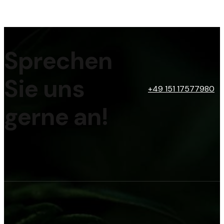
Sprechen
Sie uns
+49 151 17577980
gerne an!