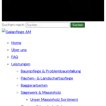
© Copyright 2026 Alexander Mitfässl
Suchen nach:
Home
Über uns
FAQ
Leistungen
Baumpflege & Problembaumfällung
Flächen- & Landschaftspflege
Baggerarbeiten
Sägewerk & Massivholz
Unser Massivholz Sortiment