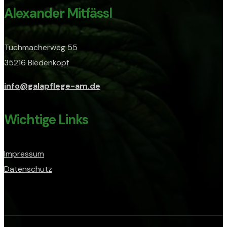
Alexander Mitfässl
Tuchmacherweg 55
35216 Biedenkopf
info@galapflege-am.de
Wichtige Links
Impressum
Datenschutz