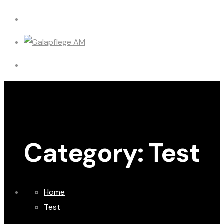
Category:
Test
Home
Test