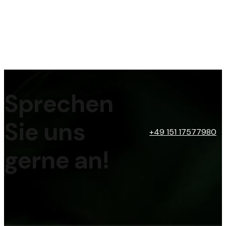
Sprechen
Sie uns
+49 151 17577980
gerne an!